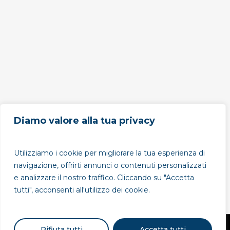
Diamo valore alla tua privacy
Utilizziamo i cookie per migliorare la tua esperienza di
navigazione, offrirti annunci o contenuti personalizzati
e analizzare il nostro traffico. Cliccando su "Accetta
tutti", acconsenti all'utilizzo dei cookie.
Rifiuta tutti
Accetta tutti