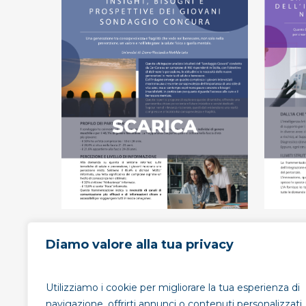
Diamo valore alla tua privacy
Utilizziamo i cookie per migliorare la tua esperienza di
navigazione, offrirti annunci o contenuti personalizzati