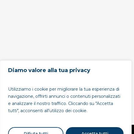
Diamo valore alla tua privacy
Utilizziamo i cookie per migliorare la tua esperienza di
navigazione, offrirti annunci o contenuti personalizzati
e analizzare il nostro traffico. Cliccando su "Accetta
tutti", acconsenti all'utilizzo dei cookie.
Rifiuta tutti
Accetta tutti