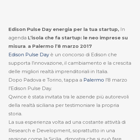
Edison Pulse Day energia per la tua startup,
In
agenda
L’isola che fa startup: le neo imprese su
misura
.
a Palermo l’8 marzo 2017
Edison Pulse Day
è un concorso di Edison che
supporta l’innovazione, il cambiamento e la crescita
delle migliori realtà imprenditoriali in Italia.
Dopo Padova e Torino, tappa a
Palermo
l’8 marzo
l’Edison Pulse Day.
Qwince è stata invitata tra le aziende più autorevoli
della realtà siciliana per testimoniare la propria
storia.
La sua esperienza volta ad una costante attività di
Research e Development, soprattutto in una
regione come la Sicilia , dimostra che si può fare