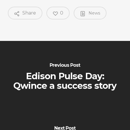
Share
0
News
Previous Post
Edison Pulse Day:
Qwince a success story
Next Post