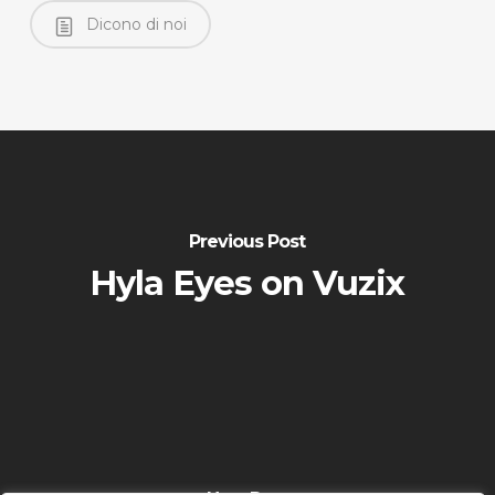
Dicono di noi
Previous Post
Hyla Eyes on Vuzix