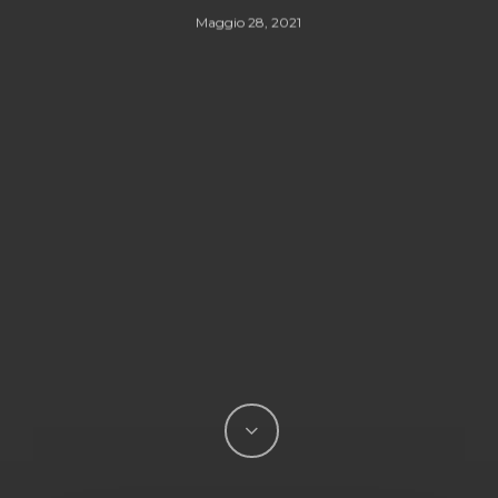
Maggio 28, 2021