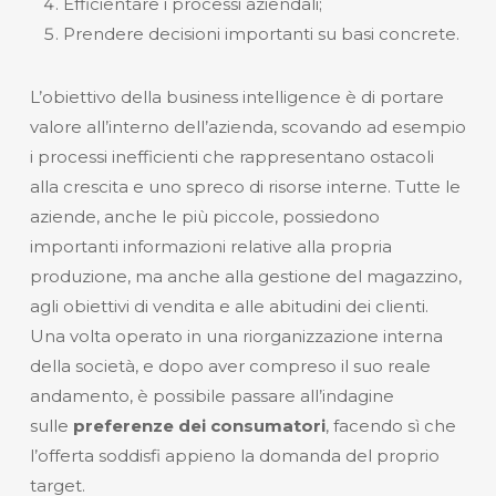
Efficientare i processi aziendali;
Prendere decisioni importanti su basi concrete.
L’obiettivo della business intelligence è di portare
valore all’interno dell’azienda, scovando ad esempio
i processi inefficienti che rappresentano ostacoli
alla crescita e uno spreco di risorse interne. Tutte le
aziende, anche le più piccole, possiedono
importanti informazioni relative alla propria
produzione, ma anche alla gestione del magazzino,
agli obiettivi di vendita e alle abitudini dei clienti.
Una volta operato in una riorganizzazione interna
della società, e dopo aver compreso il suo reale
andamento, è possibile passare all’indagine
sulle
preferenze dei consumatori
, facendo sì che
l’offerta soddisfi appieno la domanda del proprio
target.