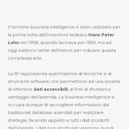
Il termine
business intelligence
è stato utilizzato per
la prima volta dall’inventore tedesco
Hans Peter
Luhn
nel 1958, quando lavorava per IBM, ma ad
oggi esistono tante definizioni per indicare questa
complessa arte.
La BI rappresenta quell’insieme di tecniche e di
strumenti software che permettono ad una società
di ottenere
dati accessibili
, al fine di sfruttarli a
vantaggio dell’azienda. La business intelligence si
occupa dunque di raccogliere informazioni dai
tradizionali database aziendali per realizzare
strategie, facendo appello a tutti i dati prodotti
dall’azienda. I dati non strutturati vengono quindi