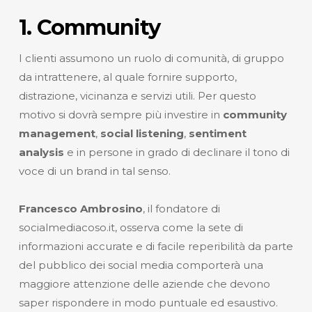
1. Community
I clienti assumono un ruolo di comunità, di gruppo
da intrattenere, al quale fornire supporto,
distrazione, vicinanza e servizi utili. Per questo
motivo si dovrà sempre più investire in
community
management
,
social listening
,
sentiment
analysis
e in persone in grado di declinare il tono di
voce di un brand in tal senso.
Francesco Ambrosino
, il fondatore di
socialmediacoso.it, osserva come la sete di
informazioni accurate e di facile reperibilità da parte
del pubblico dei social media comporterà una
maggiore attenzione delle aziende che devono
saper rispondere in modo puntuale ed esaustivo.