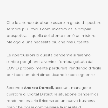
Che le aziende debbano essere in grado di spostare
sempre più il focus comunicativo dalla propria
prospettiva a quella del cliente non è un mistero.
Ma oggi è una necessità più che mai urgente.
Le ripercussioni di questa pandemia si faranno
sentire per gli anni a venire. L’ombra gettata dal
COVID probabilmente perdurerà, rendendo difficile
per i consumatori dimenticarne le conseguenze.
Secondo
Andrea Romoli,
account manager e
curatore di Digital District,
la situazione pandemica
rende necessario il ricorso ad un nuovo business
plan che possa compensare la scarsità di