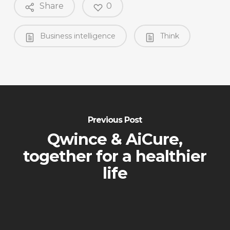
Share
0
Business intelligence
Think
Previous Post
Qwince & AiCure,
together for a healthier
life