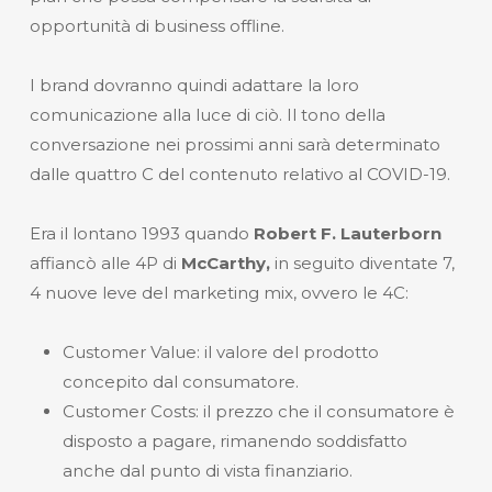
opportunità di business offline.
I brand dovranno quindi adattare la loro
comunicazione alla luce di ciò. Il tono della
conversazione nei prossimi anni sarà determinato
dalle quattro C del contenuto relativo al COVID-19.
Era il lontano 1993 quando
Robert F. Lauterborn
affiancò alle 4P di
McCarthy,
in seguito diventate 7
,
4 nuove leve del marketing mix, ovvero le 4C:
Customer Value
: il valore del prodotto
concepito dal consumatore.
Customer Costs
: il prezzo che il consumatore è
disposto a pagare, rimanendo soddisfatto
anche dal punto di vista finanziario.