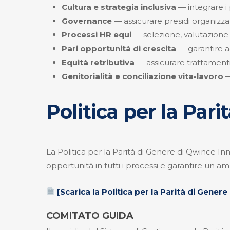
Cultura e strategia inclusiva
— integrare i p
Governance
— assicurare presidi organizza
Processi HR equi
— selezione, valutazione e
Pari opportunità di crescita
— garantire ac
Equità retributiva
— assicurare trattament
Genitorialità e conciliazione vita-lavoro
—
Politica per la Pari
La Politica per la Parità di Genere di Qwince I
opportunità in tutti i processi e garantire un am
[Scarica la Politica per la Parità di Genere
COMITATO GUIDA