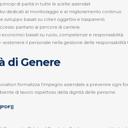
rincipi di parità in tutte le scelte aziendali
tivi dedicati al monitoraggio e al miglioramento continuo
 sviluppo basati su criteri oggettivi e trasparenti
cesso paritario ai percorsi di carriera
i economici basati su ruolo, competenze e responsabilità
 sostenere il personale nella gestione delle responsabilità f
tà di Genere
nnovation formalizza l’impegno aziendale a prevenire ogni f
biente di lavoro rispettoso della dignità delle persone.
 (PDF)]