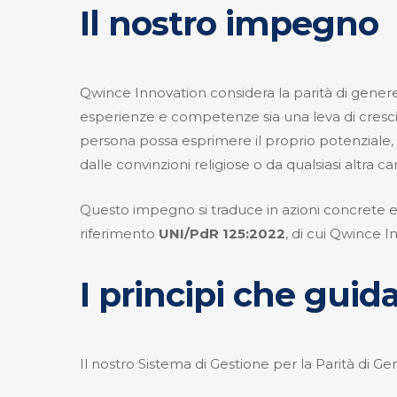
Il nostro impegno
Qwince Innovation considera la parità di genere 
esperienze e competenze sia una leva di crescit
persona possa esprimere il proprio potenziale, i
dalle convinzioni religiose o da qualsiasi altra ca
Questo impegno si traduce in azioni concrete e m
riferimento
UNI/PdR 125:2022
, di cui Qwince I
I principi che guid
Il nostro Sistema di Gestione per la Parità di Ge