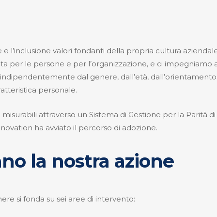
e l’inclusione valori fondanti della propria cultura aziendale
a per le persone e per l’organizzazione, e ci impegniamo a 
ndipendentemente dal genere, dall’età, dall’orientamento sess
ratteristica personale.
isurabili attraverso un Sistema di Gestione per la Parità di G
nnovation ha avviato il percorso di adozione.
ano la nostra azione
nere si fonda su sei aree di intervento: