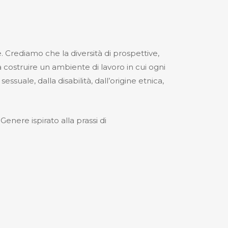
. Crediamo che la diversità di prospettive,
costruire un ambiente di lavoro in cui ogni
uale, dalla disabilità, dall’origine etnica,
enere ispirato alla prassi di