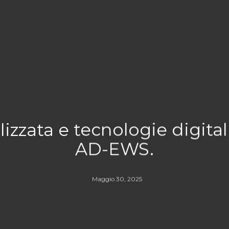
zzata e tecnologie digital
AD-EWS.
Maggio 30, 2025