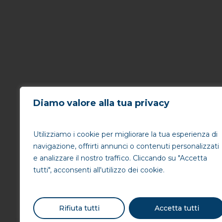
Diamo valore alla tua privacy
Utilizziamo i cookie per migliorare la tua esperienza di
navigazione, offrirti annunci o contenuti personalizzati
e analizzare il nostro traffico. Cliccando su "Accetta
tutti", acconsenti all'utilizzo dei cookie.
Rifiuta tutti
Accetta tutti