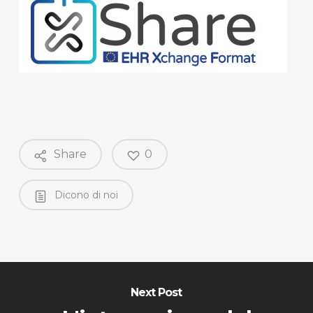
Share
0
Dicono di noi
Next Post