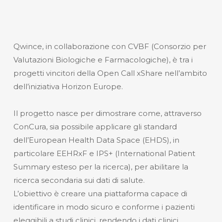
Qwince, in collaborazione con CVBF (Consorzio per
Valutazioni Biologiche e Farmacologiche), è tra i
progetti vincitori della Open Call xShare nell’ambito
dell’iniziativa Horizon Europe.
Il progetto nasce per dimostrare come, attraverso
ConCura, sia possibile applicare gli standard
dell’European Health Data Space (EHDS), in
particolare EEHRxF e IPS+ (International Patient
Summary esteso per la ricerca), per abilitare la
ricerca secondaria sui dati di salute.
L’obiettivo è creare una piattaforma capace di
identificare in modo sicuro e conforme i pazienti
eleggibili a studi clinici, rendendo i dati clinici