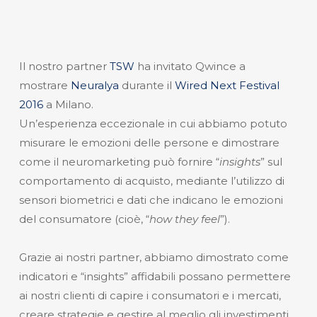
Il nostro partner
TSW
ha invitato Qwince a
mostrare
Neuralya
durante il
Wired Next Festival
2016
a Milano.
Un’esperienza eccezionale in cui abbiamo potuto
misurare le emozioni delle persone e dimostrare
come il neuromarketing può fornire “
insights
” sul
comportamento di acquisto, mediante l’utilizzo di
sensori biometrici e dati che indicano le emozioni
del consumatore (cioè, “
how they feel
”).
Grazie ai nostri partner, abbiamo dimostrato come
indicatori e “insights” affidabili possano permettere
ai nostri clienti di capire i consumatori e i mercati,
creare strategie e gestire al meglio gli investimenti