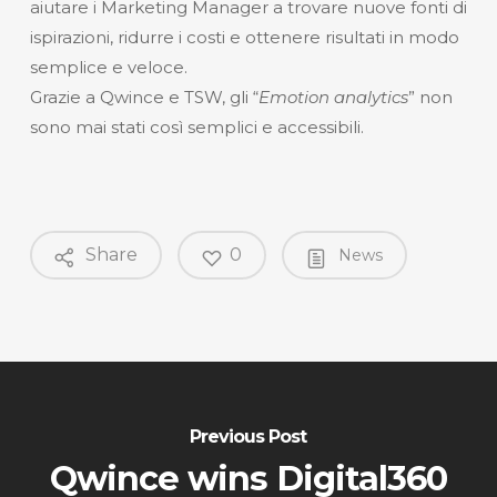
aiutare i Marketing Manager a trovare nuove fonti di
ispirazioni, ridurre i costi e ottenere risultati in modo
semplice e veloce.
Grazie a Qwince e TSW, gli “
Emotion analytics
” non
sono mai stati così semplici e accessibili.
Share
0
News
Previous Post
Qwince wins Digital360