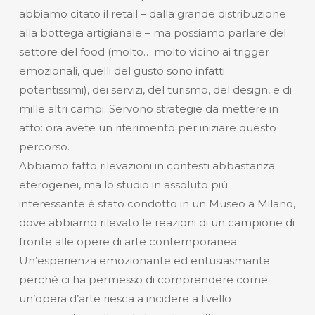
abbiamo citato il retail – dalla grande distribuzione
alla bottega artigianale – ma possiamo parlare del
settore del food (molto… molto vicino ai trigger
emozionali, quelli del gusto sono infatti
potentissimi), dei servizi, del turismo, del design, e di
mille altri campi. Servono strategie da mettere in
atto: ora avete un riferimento per iniziare questo
percorso.
Abbiamo fatto rilevazioni in contesti abbastanza
eterogenei, ma lo studio in assoluto più
interessante è stato condotto in un Museo a Milano,
dove abbiamo rilevato le reazioni di un campione di
fronte alle opere di arte contemporanea.
Un’esperienza emozionante ed entusiasmante
perché ci ha permesso di comprendere come
un’opera d’arte riesca a incidere a livello