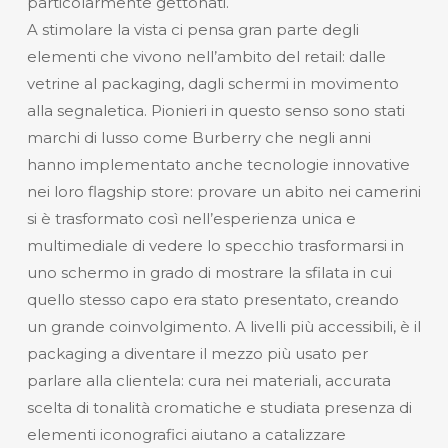
particolarmente gettonati.
A stimolare la vista ci pensa gran parte degli
elementi che vivono nell’ambito del retail: dalle
vetrine al packaging, dagli schermi in movimento
alla segnaletica. Pionieri in questo senso sono stati
marchi di lusso come Burberry che negli anni
hanno implementato anche tecnologie innovative
nei loro flagship store: provare un abito nei camerini
si è trasformato così nell’esperienza unica e
multimediale di vedere lo specchio trasformarsi in
uno schermo in grado di mostrare la sfilata in cui
quello stesso capo era stato presentato, creando
un grande coinvolgimento. A livelli più accessibili, è il
packaging a diventare il mezzo più usato per
parlare alla clientela: cura nei materiali, accurata
scelta di tonalità cromatiche e studiata presenza di
elementi iconografici aiutano a catalizzare