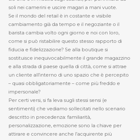
soli nei camerini e uscire magari a mani vuote.
Se il mondo del retail è in costante e visibile
cambiamento già da tempo e il negoziante o il
barista cambia volto ogni giorno e noi con loro,
come si può ristabilire questo stesso rapporto di
fiducia e fidelizzazione? Se alla boutique si
sostituisce inequivocabilmente il grande magazzino
e alla strada di paese quella di città, come si attrae
un cliente all’interno di uno spazio che è percepito
– quasi obbligatoriamente – come più freddo e
impersonale?
Per certi versi, si fa leva sugli stessi sensi (e
sentimenti) che vediamo sollecitati nello scenario
descritto in precedenza: familiarità,
personalizzazione, emozione sono la chiave per
attirare e convincere anche l’acquirente più