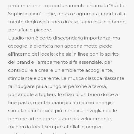
profumazione – opportunamente chiamata “Subtle
Sophistication” – che, fresca e agrumata, riporta alla
mente degli ospiti l’idea di casa, siano essi in albergo
per affari o piacere.
L’audio non è certo di secondaria importanza, ma
accoglie la clientela non appena mette piede
all’interno del locale: che sia in linea con lo spirito
del brand e l’arredamento si fa essenziale, per
contribuire a creare un ambiente accogliente,
stimolante e coerente. La musica classica rilassante
fa indugiare più a lungo le persone a tavola,
portandole a togliersi lo sfizio di un buon dolce a
fine pasto, mentre brani più ritmati ed energici
stimolano un’attività più frenetica, invogliando le
persone ad entrare e uscire più velocemente,
magari da locali sempre affollati o negozi