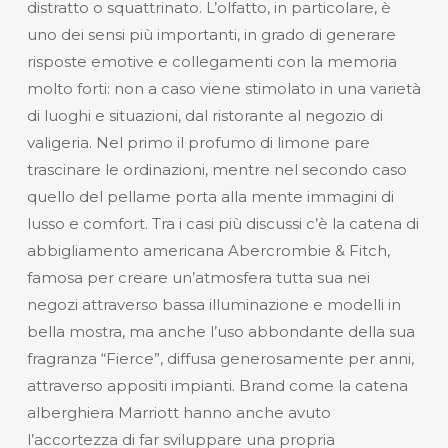
distratto o squattrinato. L’olfatto, in particolare, è
uno dei sensi più importanti, in grado di generare
risposte emotive e collegamenti con la memoria
molto forti: non a caso viene stimolato in una varietà
di luoghi e situazioni, dal ristorante al negozio di
valigeria. Nel primo il profumo di limone pare
trascinare le ordinazioni, mentre nel secondo caso
quello del pellame porta alla mente immagini di
lusso e comfort. Tra i casi più discussi c’è la catena di
abbigliamento americana Abercrombie & Fitch,
famosa per creare un’atmosfera tutta sua nei
negozi attraverso bassa illuminazione e modelli in
bella mostra, ma anche l’uso abbondante della sua
fragranza “Fierce”, diffusa generosamente per anni,
attraverso appositi impianti. Brand come la catena
alberghiera Marriott hanno anche avuto
l’accortezza di far sviluppare una propria