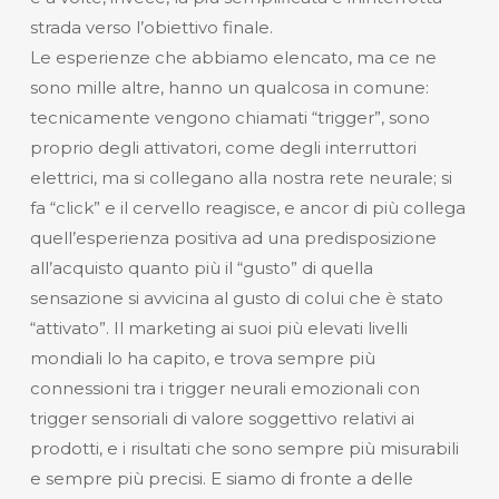
strada verso l’obiettivo finale.
Le esperienze che abbiamo elencato, ma ce ne
sono mille altre, hanno un qualcosa in comune:
tecnicamente vengono chiamati “trigger”, sono
proprio degli attivatori, come degli interruttori
elettrici, ma si collegano alla nostra rete neurale; si
fa “click” e il cervello reagisce, e ancor di più collega
quell’esperienza positiva ad una predisposizione
all’acquisto quanto più il “gusto” di quella
sensazione si avvicina al gusto di colui che è stato
“attivato”. Il marketing ai suoi più elevati livelli
mondiali lo ha capito, e trova sempre più
connessioni tra i trigger neurali emozionali con
trigger sensoriali di valore soggettivo relativi ai
prodotti, e i risultati che sono sempre più misurabili
e sempre più precisi. E siamo di fronte a delle