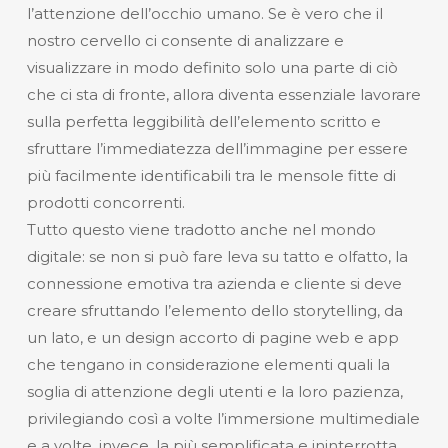
l’attenzione dell’occhio umano. Se è vero che il
nostro cervello ci consente di analizzare e
visualizzare in modo definito solo una parte di ciò
che ci sta di fronte, allora diventa essenziale lavorare
sulla perfetta leggibilità dell’elemento scritto e
sfruttare l’immediatezza dell’immagine per essere
più facilmente identificabili tra le mensole fitte di
prodotti concorrenti.
Tutto questo viene tradotto anche nel mondo
digitale: se non si può fare leva su tatto e olfatto, la
connessione emotiva tra azienda e cliente si deve
creare sfruttando l’elemento dello storytelling, da
un lato, e un design accorto di pagine web e app
che tengano in considerazione elementi quali la
soglia di attenzione degli utenti e la loro pazienza,
privilegiando così a volte l’immersione multimediale
e a volte, invece, la più semplificata e ininterrotta