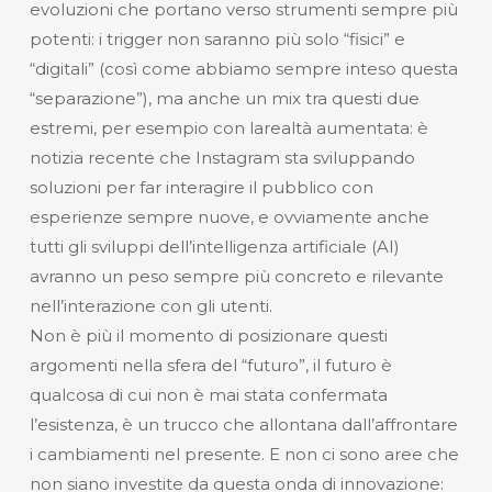
evoluzioni che portano verso strumenti sempre più
potenti: i trigger non saranno più solo “fisici” e
“digitali” (così come abbiamo sempre inteso questa
“separazione”), ma anche un mix tra questi due
estremi, per esempio con larealtà aumentata: è
notizia recente che Instagram sta sviluppando
soluzioni per far interagire il pubblico con
esperienze sempre nuove, e ovviamente anche
tutti gli sviluppi dell’intelligenza artificiale (AI)
avranno un peso sempre più concreto e rilevante
nell’interazione con gli utenti.
Non è più il momento di posizionare questi
argomenti nella sfera del “futuro”, il futuro è
qualcosa di cui non è mai stata confermata
l’esistenza, è un trucco che allontana dall’affrontare
i cambiamenti nel presente. E non ci sono aree che
non siano investite da questa onda di innovazione: