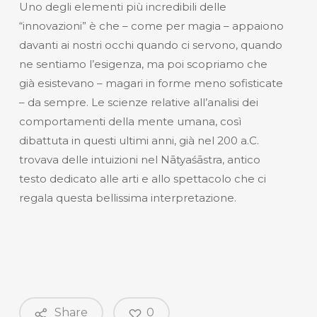
Uno degli elementi più incredibili delle
“innovazioni” è che – come per magia – appaiono
davanti ai nostri occhi quando ci servono, quando
ne sentiamo l’esigenza, ma poi scopriamo che
già esistevano – magari in forme meno sofisticate
– da sempre. Le scienze relative all’analisi dei
comportamenti della mente umana, così
dibattuta in questi ultimi anni, già nel 200 a.C.
trovava delle intuizioni nel Nātyaśāstra, antico
testo dedicato alle arti e allo spettacolo che ci
regala questa bellissima interpretazione.
Share
0