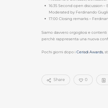
16:35 Second open discussion – B
Moderated by Ferdinando Giugli
17:00 Closing remarks – Ferdina
Siamo davvero orgogliosi e content
perchè rappresenta una nuova conferm
Pochi giorni dopo i
Cerisdi Awards
, 
Share
0