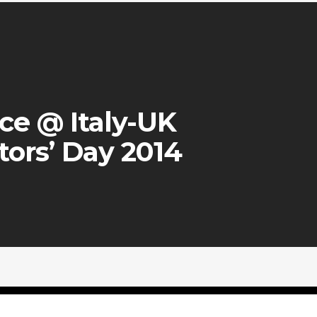
ce @ Italy-UK
tors’ Day 2014
facebook
linkedin