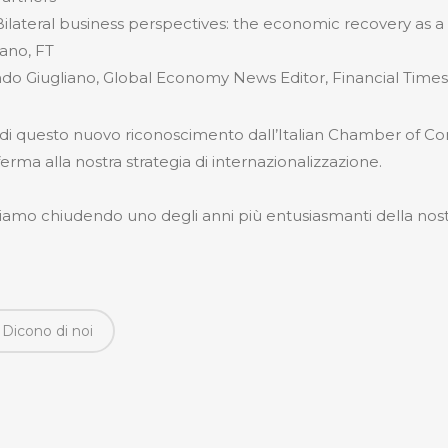
ilateral business perspectives: the economic recovery as a 
ano, FT
ndo Giugliano, Global Economy News Editor, Financial Times
i di questo nuovo riconoscimento dall’Italian Chamber of 
a alla nostra strategia di internazionalizzazione.
stiamo chiudendo uno degli anni più entusiasmanti della nost
Dicono di noi