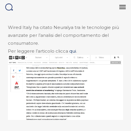
Men
Skip
to
main
content
Wired Italy ha citato Neuralya tra le tecnologie più
avanzate per l’analisi del comportamento del
consumatore.
Per leggere l’articolo clicca
qui
.