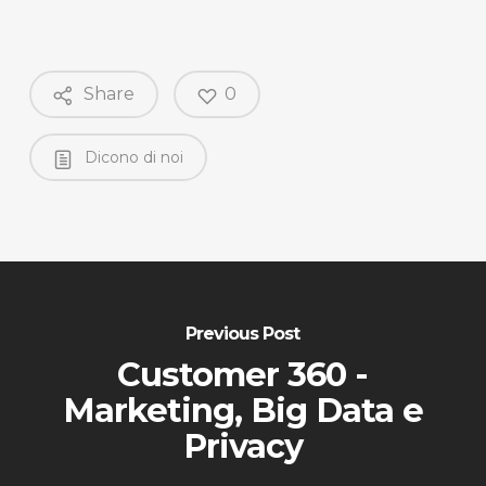
Share
0
Dicono di noi
Previous Post
Customer 360 -
Marketing, Big Data e
Privacy