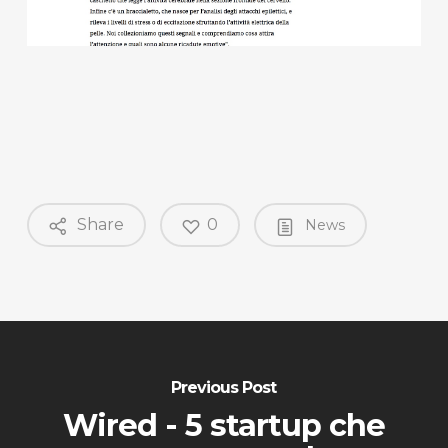
Share
0
News
Previous Post
Wired - 5 startup che